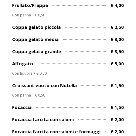
Frullato/Frappè
€ 4,00
Con panna + € 0,50
Coppa gelato piccola
€ 2,50
Coppa gelato media
€ 3,00
Coppa gelato grande
€ 3,50
Affogato
€ 5,00
Con liquore + € 0,50
Croissant vuoto con Nutella
€ 1,50
Con panna + € 0,50
Focaccia
€ 1,50
Focaccia farcita con salumi
€ 2,00
Focaccia farcita con salumi e formaggi
€ 2,00