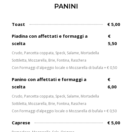
PANINI
Toast
€ 5,00
Piadina con affettati e formaggi a
€
scelta
5,50
Crudo, Pancetta coppata, Speck, Salame, Mortadella
Sottiletta, Mozzarella, Brie, Fontina, Raschera
Con Formaggi d'alpeggio locale o Mozzarella di bufala + € 0,50
Panino con affettati e formaggi a
€
scelta
6,00
Crudo, Pancetta coppata, Speck, Salame, Mortadella
Sottiletta, Mozzarella, Brie, Fontina, Raschera
Con Formaggi d’alpeggio locale o Mozzarella di bufala + € 0,50
Caprese
€ 5,00