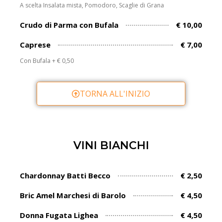
A scelta Insalata mista, Pomodoro, Scaglie di Grana
Crudo di Parma con Bufala
€ 10,00
Caprese
€ 7,00
Con Bufala + € 0,50
TORNA ALL'INIZIO
VINI BIANCHI
Chardonnay Batti Becco
€ 2,50
Bric Amel Marchesi di Barolo
€ 4,50
Donna Fugata Lighea
€ 4,50