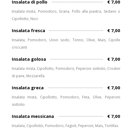
Insalata di pollo
€ 7,00
Insalata mista, Pomodoro, Grana, Pollo alla piastra, Sedano o
Cipollotto, Noci
Insalata fresca
€ 7,00
Insalata, Pomodoro, Uovo sodo, Tonno, Olive, Mais, Cipolle
croccanti
Insalata golosa
€ 7,00
Insalata mista, Cipollotto, Pomodoro, Peperoni sottolio, Crostini
di pane, Mozzarella
Insalata greca
€ 7,00
Insalata mista, Cipollotto, Pomodoro, Feta, Olive, Peperoni
sottolio
Insalata messicana
€ 7,00
Insalata, Cipollotto, Pomodoro, Fagioli, Peperoni, Mais, Tortillas