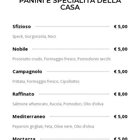
PANINI E SPECIALITÀ DELLA
CASA
Sfizioso
€ 5,00
Speck, Gorgonzola, Noci
Nobile
€ 5,00
Prosciutto crudo, Formaggio fresco, Pomodorini secchi
Campagnolo
€ 5,00
Frittata, Formaggio fresco, Cipollotto)
Raffinato
€ 8,00
Salmone affumicato, Rucola, Pomodori, Olio d’oliva
Mediterraneo
€ 5,00
Peperoni grigliati, Feta, Olive nere, Olio d’oliva
Mortazza
€ 5,00