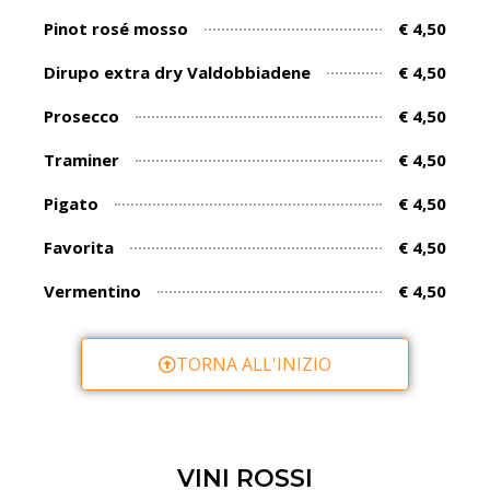
Pinot rosé mosso
€ 4,50
Dirupo extra dry Valdobbiadene
€ 4,50
Prosecco
€ 4,50
Traminer
€ 4,50
Pigato
€ 4,50
Favorita
€ 4,50
Vermentino
€ 4,50
TORNA ALL'INIZIO
VINI ROSSI