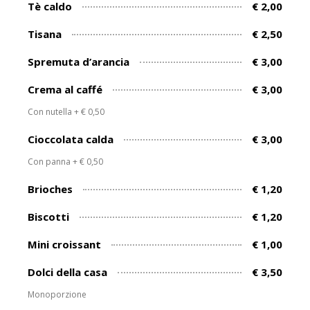
Tè caldo
€ 2,00
Tisana
€ 2,50
Spremuta d’arancia
€ 3,00
Crema al caffé
€ 3,00
Con nutella + € 0,50
Cioccolata calda
€ 3,00
Con panna + € 0,50
Brioches
€ 1,20
Biscotti
€ 1,20
Mini croissant
€ 1,00
Dolci della casa
€ 3,50
Monoporzione