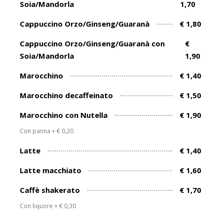
Soia/Mandorla
1,70
Cappuccino Orzo/Ginseng/Guaranà
€ 1,80
Cappuccino Orzo/Ginseng/Guaranà con
€
Soia/Mandorla
1,90
Marocchino
€ 1,40
Marocchino decaffeinato
€ 1,50
Marocchino con Nutella
€ 1,90
Con panna + € 0,20
Latte
€ 1,40
Latte macchiato
€ 1,60
Caffè shakerato
€ 1,70
Con liquore + € 0,30