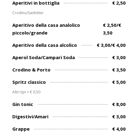
Aperitivi in bottiglia
€ 2,50
Crodino/Sanbitter
Aperitivo della casa analolico
€ 2,50/€
piccolo/grande
3,50
Aperitivo della casa alcolico
€ 3,00/€ 4,00
Aperol Soda/Campari Soda
€ 3,00
Crodino & Porto
€ 3,50
Spritz classico
€ 5,00
Altri tipi + € 0,50
Gin tonic
€ 8,00
Digestivi/Amari
€ 3,00
Grappe
€ 4,00