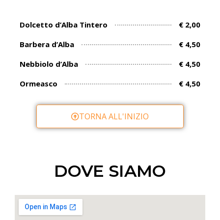
Dolcetto d’Alba Tintero
€ 2,00
Barbera d’Alba
€ 4,50
Nebbiolo d’Alba
€ 4,50
Ormeasco
€ 4,50
TORNA ALL'INIZIO
DOVE SIAMO