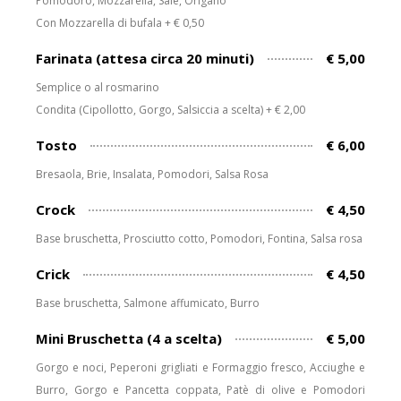
Pomodoro, Mozzarella, Sale, Origano
Con Mozzarella di bufala + € 0,50
Farinata (attesa circa 20 minuti)
€ 5,00
Semplice o al rosmarino
Condita (Cipollotto, Gorgo, Salsiccia a scelta) + € 2,00
Tosto
€ 6,00
Bresaola, Brie, Insalata, Pomodori, Salsa Rosa
Crock
€ 4,50
Base bruschetta, Prosciutto cotto, Pomodori, Fontina, Salsa rosa
Crick
€ 4,50
Base bruschetta, Salmone affumicato, Burro
Mini Bruschetta (4 a scelta)
€ 5,00
Gorgo e noci, Peperoni grigliati e Formaggio fresco, Acciughe e
Burro, Gorgo e Pancetta coppata, Patè di olive e Pomodori