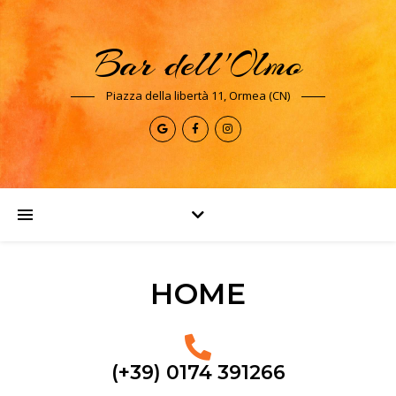
Bar dell'Olmo
Piazza della libertà 11, Ormea (CN)
HOME
(+39) 0174 391266